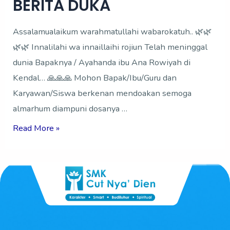
BERITA DUKA
BERITA
DUKA
Assalamualaikum warahmatullahi wabarokatuh.. 🌿🌿
🌿🌿 Innalilahi wa innaillaihi rojiun Telah meninggal
dunia Bapaknya / Ayahanda ibu Ana Rowiyah di
Kendal… 🙏🙏🙏 Mohon Bapak/Ibu/Guru dan
Karyawan/Siswa berkenan mendoakan semoga
almarhum diampuni dosanya …
Read More »