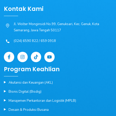
Kontak Kami
Jl. Wolter Monginsidi No.99, Genuksari, Kec. Genuk, Kota
Semarang, Jawa Tengah 50117
(024) 6590 822 / 659 0918
Program Keahlian
Akutansi dan Keuangan (AKL)
Bisnis Digital (Bisdig)
Manajemen Perkantoran dan Logistik (MPLB)
Desain & Produksi Busana