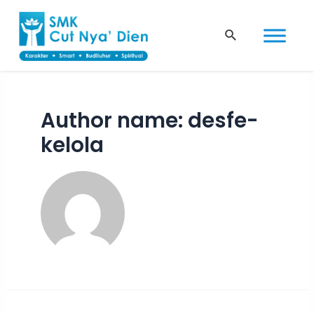
Skip
to
Search
content
Author name: desfe-
kelola