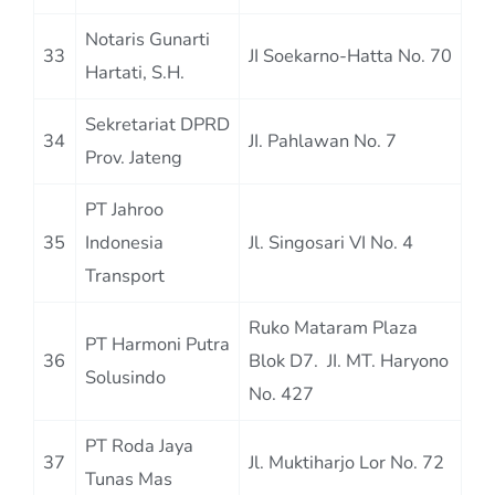
Notaris Gunarti
33
JI Soekarno-Hatta No. 70
Hartati, S.H.
Sekretariat DPRD
34
JI. Pahlawan No. 7
Prov. Jateng
PT Jahroo
35
Indonesia
Jl. Singosari VI No. 4
Transport
Ruko Mataram Plaza
PT Harmoni Putra
36
Blok D7. JI. MT. Haryono
Solusindo
No. 427
PT Roda Jaya
37
Jl. Muktiharjo Lor No. 72
Tunas Mas