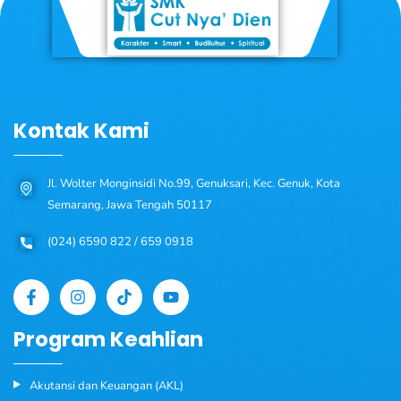
Kontak Kami
Jl. Wolter Monginsidi No.99, Genuksari, Kec. Genuk, Kota
Semarang, Jawa Tengah 50117
(024) 6590 822 / 659 0918
Program Keahlian
Akutansi dan Keuangan (AKL)