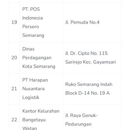
PT. POS
Indonesia
19
Jl. Pemuda No.4
Persero
Semarang
Dinas
JI. Dr. Cipto No. 115
20
Perdagangan
Sarirejo Kec. Gayamsari
Kota Semarang
PT Harapan
Ruko Semarang Indah
21
Nusantara
Block D-14 No. 19 A
Logistik
Kantor Kelurahan
JI. Raya Genuk-
22
Bangetayu
Pedurungan
Wetan