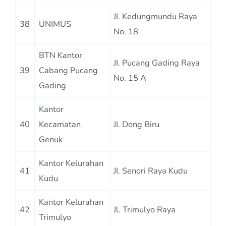
JI. Kedungmundu Raya
38
UNIMUS
No. 18
BTN Kantor
JI. Pucang Gading Raya
39
Cabang Pucang
No. 15 A
Gading
Kantor
40
Kecamatan
JI. Dong Biru
Genuk
Kantor Kelurahan
41
JI. Senori Raya Kudu
Kudu
Kantor Kelurahan
42
Jl. Trimulyo Raya
Trimulyo