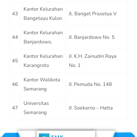
Kantor Kelurahan
43
Jl. Banget Prasetya V
Bangetayu Kulon
Kantor Kelurahan
44
JI. Banjardowo No. 5
Banjardowo.
Kantor Kelurahan
JI. K.H. Zainudin Raya
45
Karangroto
No. 1
Kantor Walikota
46
JI. Pemuda No. 148
Semarang
Universitas
47
JI. Soekarno – Hatta
Semarang