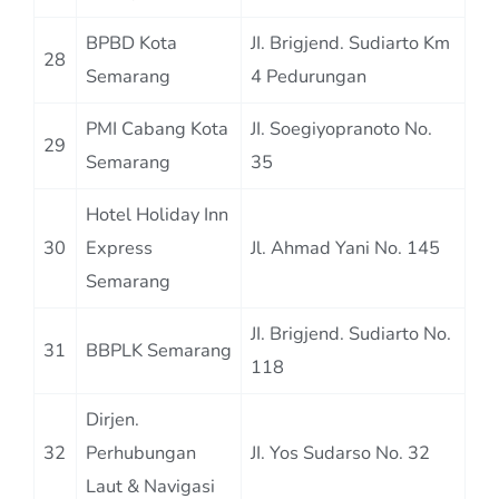
BPBD Kota
JI. Brigjend. Sudiarto Km
28
Semarang
4 Pedurungan
PMI Cabang Kota
JI. Soegiyopranoto No.
29
Semarang
35
Hotel Holiday Inn
30
Express
Jl. Ahmad Yani No. 145
Semarang
JI. Brigjend. Sudiarto No.
31
BBPLK Semarang
118
Dirjen.
32
Perhubungan
JI. Yos Sudarso No. 32
Laut & Navigasi