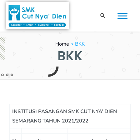
Skip
to
Search
content
Home
BKK
BKK
INSTITUSI PASANGAN SMK CUT NYA’ DIEN
SEMARANG TAHUN 2021/2022