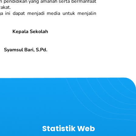
 pendidikan yang amanah serta bermanfaat
akat.
a ini dapat menjadi media untuk menjalin
Kepala Sekolah
, S.Pd.
Statistik Web