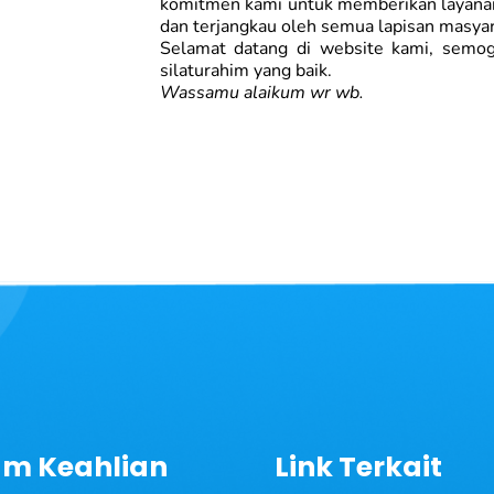
komitmen kami untuk memberikan layanan
dan terjangkau oleh semua lapisan masyar
Selamat datang di website kami, semog
silaturahim yang baik.
Wassamu alaikum wr wb.
Syamsul Bari
am Keahlian
Link Terkait