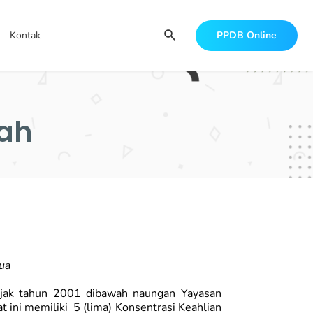
Search
Kontak
PPDB Online
ah
ua
jak tahun 2001 dibawah naungan Yayasan
 ini memiliki 5 (lima) Konsentrasi Keahlian