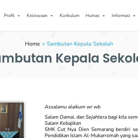
Profil
Kesiswaan
Kurikulum
Humas
Informasi
Home
Sambutan Kepala Sekolah
ambutan Kepala Sekol
Assalamu alaikum wr wb
Salam Damai, dan Sejahtera bagi kita sem
Salam Kebajikan
SMK Cut Nya Dien Semarang berdiri se
Pendidikan Islam Al-Mukarromah yang saat