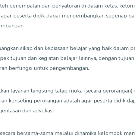
 penempatan dan penyaluran di dalam kelas, kelompok
n agar peserta didik dapat mengembangkan segenap bak
embangan.
ngkan sikap dan kebiasaan belajar yang baik dalam 
pek tujuan dan kegiatan belajar lainnya, dengan tujua
aran berfungsi untuk pengembangan.
kan layanan langsung tatap muka (secara perorangan
nan konseling perorangan adalah agar peserta didik d
entasan dan advokasi.
k secara bersama-sama melalui dinamika kelompok m