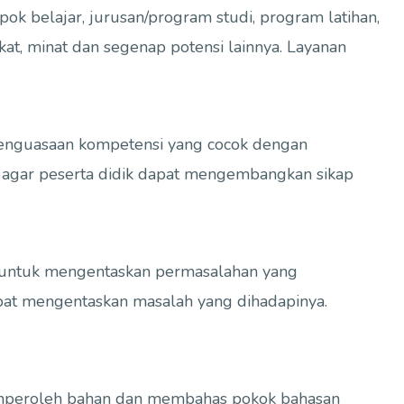
 belajar, jurusan/program studi, program latihan,
at, minat dan segenap potensi lainnya. Layanan
penguasaan kompetensi yang cocok dengan
n agar peserta didik dapat mengembangkan sikap
) untuk mengentaskan permasalahan yang
apat mengentaskan masalah yang dihadapinya.
emperoleh bahan dan membahas pokok bahasan