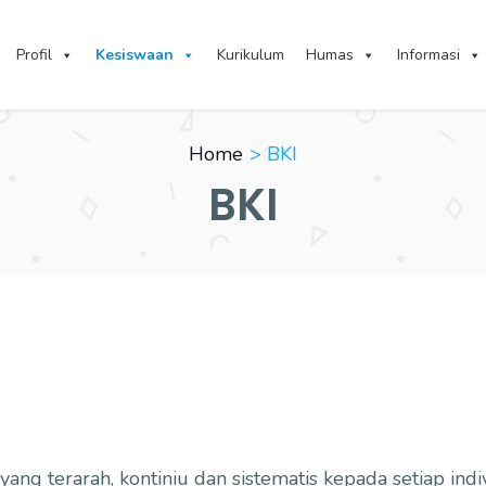
Profil
Kesiswaan
Kurikulum
Humas
Informasi
Home
BKI
BKI
ang terarah, kontiniu dan sistematis kepada setiap in