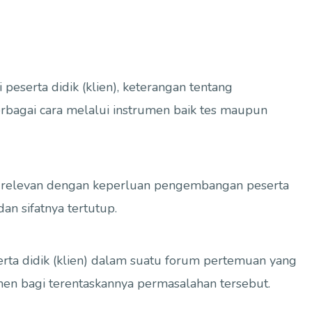
eserta didik (klien), keterangan tentang
erbagai cara melalui instrumen baik tes maupun
g relevan dengan keperluan pengembangan peserta
an sifatnya tertutup.
ta didik (klien) dalam suatu forum pertemuan yang
en bagi terentaskannya permasalahan tersebut.