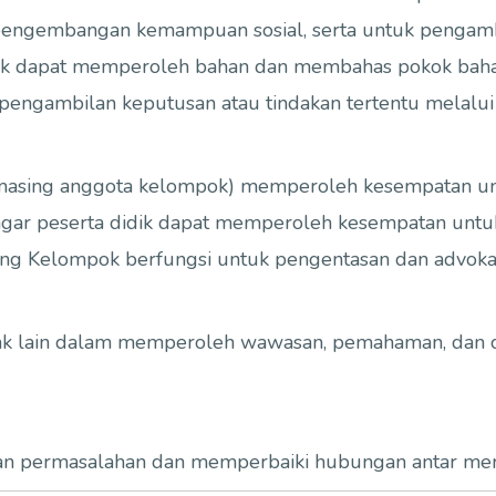
engembangan kemampuan sosial, serta untuk pengambil
idik dapat memperoleh bahan dan membahas pokok bah
engambilan keputusan atau tindakan tertentu melalui
-masing anggota kelompok) memperoleh kesempatan u
n agar peserta didik dapat memperoleh kesempatan un
ing Kelompok berfungsi untuk pengentasan dan advokas
ak lain dalam memperoleh wawasan, pemahaman, dan c
an permasalahan dan memperbaiki hubungan antar mer