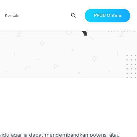
Search
Kontak
PPDB Online
dividu agar ia dapat mengembangkan potensi atau