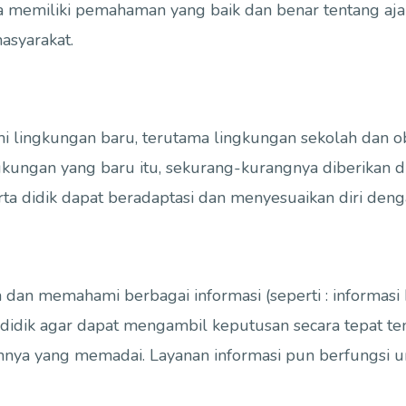
a memiliki pemahaman yang baik dan benar tentang a
asyarakat.
 lingkungan baru, terutama lingkungan sekolah dan 
kungan yang baru itu, sekurang-kurangnya diberikan du
erta didik dapat beradaptasi dan menyesuaikan diri de
 memahami berbagai informasi (seperti : informasi bel
idik agar dapat mengambil keputusan secara tepat tenta
ehnya yang memadai. Layanan informasi pun berfungsi