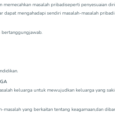
memecahkan masalah pribadiseperti penyesuaian diri, 
r dapat mengahadapi sendiri masalah-masalah pribadi 
n bertanggungjawab.
didikan.
RGA
alah keluarga untuk mewujudkan keluarga yang saki
salah yang berkaitan tentang keagamaan,dan dibantu