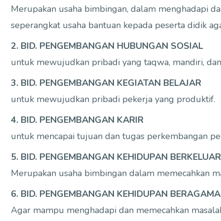
Merupakan usaha bimbingan, dalam menghadapi dan 
seperangkat usaha bantuan kepada peserta didik aga
2. BID. PENGEMBANGAN HUBUNGAN SOSIAL
untuk mewujudkan pribadi yang taqwa, mandiri, da
3. BID. PENGEMBANGAN KEGIATAN BELAJAR
untuk mewujudkan pribadi pekerja yang produktif.
4. BID. PENGEMBANGAN KARIR
untuk mencapai tujuan dan tugas perkembangan pen
5. BID. PENGEMBANGAN KEHIDUPAN BERKELUA
Merupakan usaha bimbingan dalam memecahkan mas
6. BID. PENGEMBANGAN KEHIDUPAN BERAGAMA
Agar mampu menghadapi dan memecahkan masalah-ma