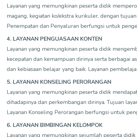
Layanan yang memungkinan peserta didik memperoleh
magang, kegiatan ko/ekstra kurikuler, dengan tujua
Penempatan dan Penyaluran berfungsi untuk peng
4. LAYANAN PENGUASAAN KONTEN
Layanan yang memungkinan peserta didik mengemba
kecepatan dan kemampuan dirinya serta berbagai as
dan kebiasaan belajar yang baik. Layanan pembelaj
5. LAYANAN KONSELING PERORANGAN
Layanan yang memungkinan peserta didik mendapat
dihadapinya dan perkembangan dirinya. Tujuan laya
Layanan Konseling Perorangan berfungsi untuk peng
6. LAYANAN BIMBINGAN KELOMPOK
Layanan yang memungkinan sejumlah peserta didi