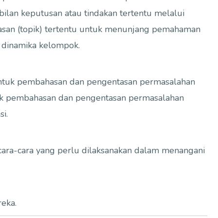
an keputusan atau tindakan tertentu melalui
asan (topik) tertentu untuk menunjang pemahaman
 dinamika kelompok.
ntuk pembahasan dan pengentasan permasalahan
tuk pembahasan dan pengentasan permasalahan
i.
ara-cara yang perlu dilaksanakan dalam menangani
eka.