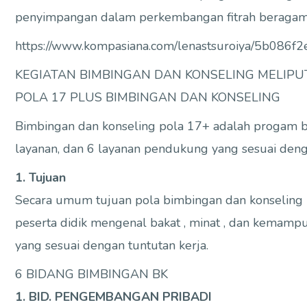
penyimpangan dalam perkembangan fitrah beragama 
https://www.kompasiana.com/lenastsuroiya/5b086
KEGIATAN BIMBINGAN DAN KONSELING MELIPUTI
POLA 17 PLUS BIMBINGAN DAN KONSELING
Bimbingan dan konseling pola 17+ adalah progam bi
layanan, dan 6 layanan pendukung yang sesuai den
1. Tujuan
Secara umum tujuan pola bimbingan dan konseling 1
peserta didik mengenal bakat , minat , dan kemamp
yang sesuai dengan tuntutan kerja.
6 BIDANG BIMBINGAN BK
1. BID. PENGEMBANGAN PRIBADI