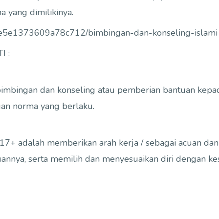
yang dimilikinya.
f2e5e1373609a78c712/bimbingan-dan-konseling-islami
 :
mbingan dan konseling atau pemberian bantuan kepada 
gan norma yang berlaku.
7+ adalah memberikan arah kerja / sebagai acuan dan 
uannya, serta memilih dan menyesuaikan diri dengan ke