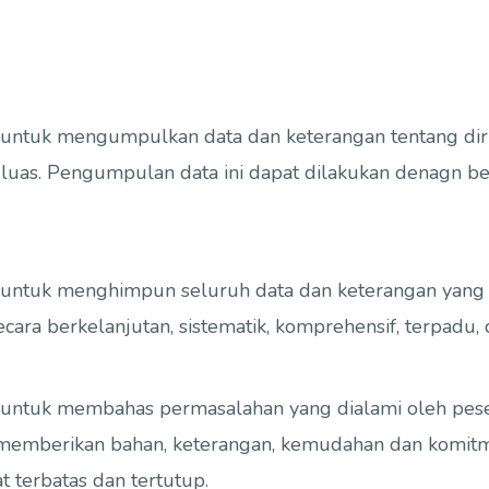
ntuk mengumpulkan data dan keterangan tentang diri p
 luas. Pengumpulan data ini dapat dilakukan denagn b
g untuk menghimpun seluruh data dan keterangan yan
cara berkelanjutan, sistematik, komprehensif, terpadu, d
 untuk membahas permasalahan yang dialami oleh peser
t memberikan bahan, keterangan, kemudahan dan komitm
t terbatas dan tertutup.