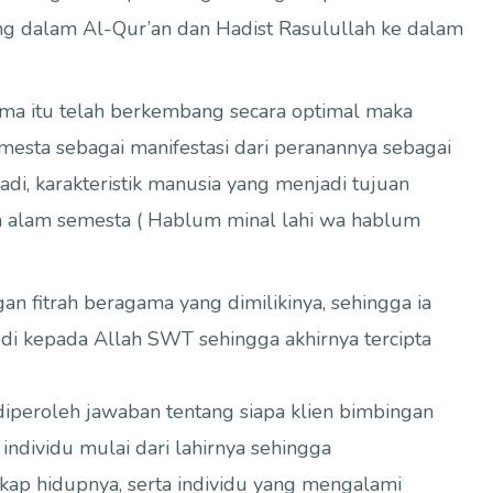
dung dalam Al-Qur’an dan Hadist Rasulullah ke dalam
agama itu telah berkembang secara optimal maka
esta sebagai manifestasi dari peranannya sebagai
i, karakteristik manusia yang menjadi tujuan
 alam semesta ( Hablum minal lahi wa hablum
fitrah beragama yang dimilikinya, sehingga ia
i kepada Allah SWT sehingga akhirnya tercipta
diperoleh jawaban tentang siapa klien bimbingan
 individu mulai dari lahirnya sehingga
ikap hidupnya, serta individu yang mengalami