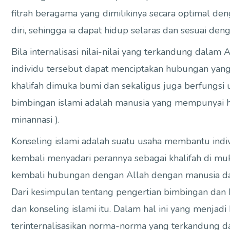
fitrah beragama yang dimilikinya secara optimal de
diri, sehingga ia dapat hidup selaras dan sesuai de
Bila internalisasi nilai-nilai yang terkandung dalam
individu tersebut dapat menciptakan hubungan yang
khalifah dimuka bumi dan sekaligus juga berfungsi
bimbingan islami adalah manusia yang mempunyai 
minannasi ).
Konseling islami adalah suatu usaha membantu ind
kembali menyadari perannya sebagai khalifah di m
kembali hubungan dengan Allah dengan manusia da
Dari kesimpulan tentang pengertian bimbingan dan k
dan konseling islami itu. Dalam hal ini yang menjadi
terinternalisasikan norma-norma yang terkandung da