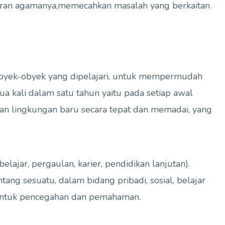
jaran agamanya,memecahkan masalah yang berkaitan
obyek-obyek yang dipelajari, untuk mempermudah
a kali dalam satu tahun yaitu pada setiap awal
ngan lingkungan baru secara tepat dan memadai, yang
ajar, pergaulan, karier, pendidikan lanjutan).
ng sesuatu, dalam bidang pribadi, sosial, belajar
 untuk pencegahan dan pemahaman.