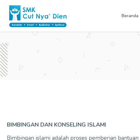
Skip
to
Beranda
content
BIMBINGAN DAN KONSELING ISLAMI
Bimbingan islami adalah proses pemberian bantuan y