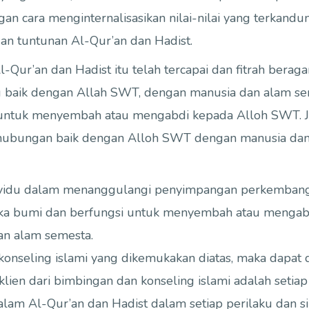
ngan cara menginternalisasikan nilai-nilai yang terkan
ngan tuntunan Al-Qur’an dan Hadist.
 Al-Qur’an dan Hadist itu telah tercapai dan fitrah ber
 baik dengan Allah SWT, dengan manusia dan alam sem
 untuk menyembah atau mengabdi kepada Alloh SWT. Jad
hubungan baik dengan Alloh SWT dengan manusia dan
ividu dalam menanggulangi penyimpangan perkembangan 
uka bumi dan berfungsi untuk menyembah atau mengabd
n alam semesta.
onseling islami yang dikemukakan diatas, maka dapat 
 klien dari bimbingan dan konseling islami adalah setiap
lam Al-Qur’an dan Hadist dalam setiap perilaku dan s