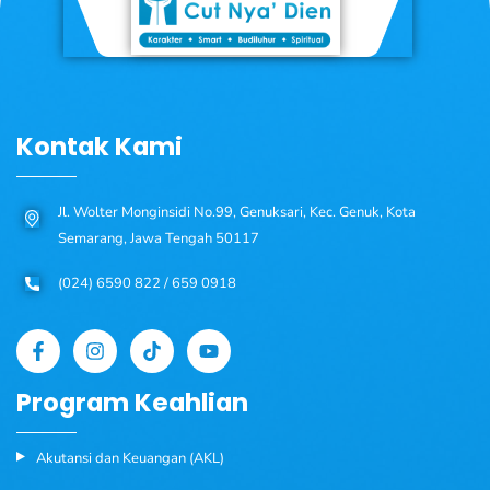
Kontak Kami
Jl. Wolter Monginsidi No.99, Genuksari, Kec. Genuk, Kota
Semarang, Jawa Tengah 50117
(024) 6590 822 / 659 0918
Program Keahlian
Akutansi dan Keuangan (AKL)