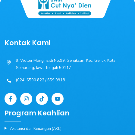
Kontak Kami
Jl. Wolter Monginsidi No.99, Genuksari, Kec. Genuk, Kota
Semarang, Jawa Tengah 50117
(024) 6590 822 / 659 0918
Program Keahlian
Akutansi dan Keuangan (AKL)