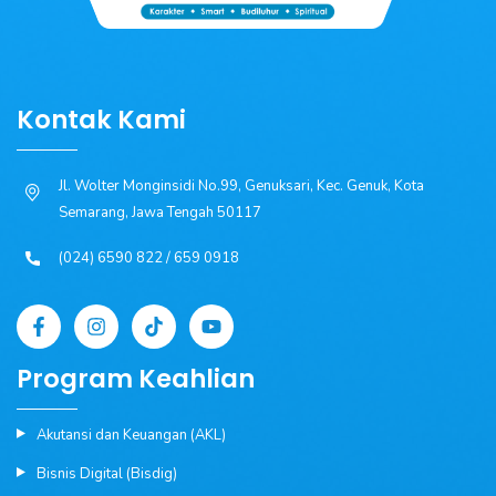
Kontak Kami
Jl. Wolter Monginsidi No.99, Genuksari, Kec. Genuk, Kota
Semarang, Jawa Tengah 50117
(024) 6590 822 / 659 0918
Program Keahlian
Akutansi dan Keuangan (AKL)
Bisnis Digital (Bisdig)