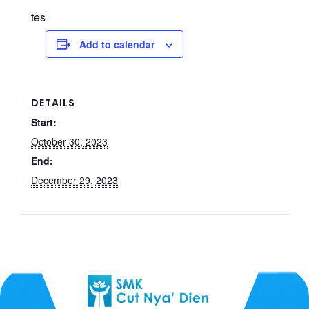
tes
Add to calendar
DETAILS
Start:
October 30, 2023
End:
December 29, 2023