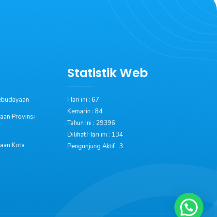
Statistik Web
Kebudayaan
Hari ini : 67
Kemarin : 84
aan Provinsi
Tahun Ini : 29396
Dilihat Hari ini : 134
aan Kota
Pengunjung Aktif : 3