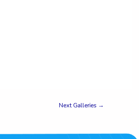
Next Galleries
→