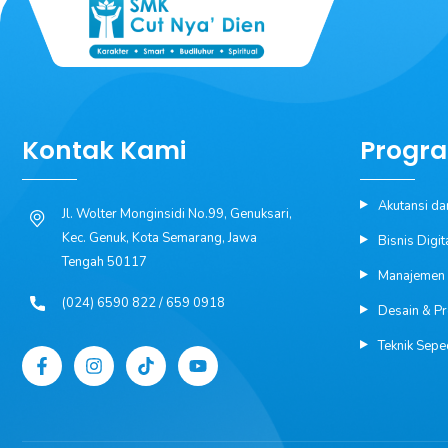
Kontak Kami
Progra
Akutansi da
Jl. Wolter Monginsidi No.99, Genuksari,
Kec. Genuk, Kota Semarang, Jawa
Bisnis Digit
Tengah 50117
Manajemen P
(024) 6590 822 / 659 0918
Desain & P
Teknik Sepe