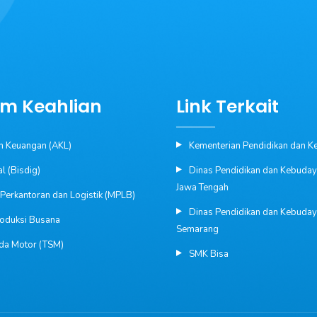
m Keahlian
Link Terkait
n Keuangan (AKL)
Kementerian Pendidikan dan 
al (Bisdig)
Dinas Pendidikan dan Kebuday
Jawa Tengah
erkantoran dan Logistik (MPLB)
Dinas Pendidikan dan Kebuday
roduksi Busana
Semarang
da Motor (TSM)
SMK Bisa