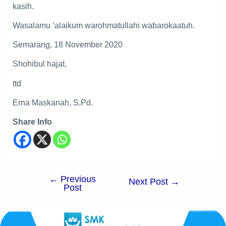
kasih.
Wasalamu ‘alaikum warohmatullahi wabarokaatuh.
Semarang, 18 November 2020
Shohibul hajat,
ttd
Erna Maskanah, S.Pd.
Share Info
←
Previous
Next Post
→
Post