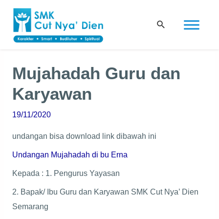
Skip
Post
to
navigation
Search
content
Mujahadah Guru dan
Karyawan
19/11/2020
undangan bisa download link dibawah ini
Undangan Mujahadah di bu Erna
Kepada : 1. Pengurus Yayasan
2. Bapak/ Ibu Guru dan Karyawan SMK Cut Nya’ Dien
Semarang