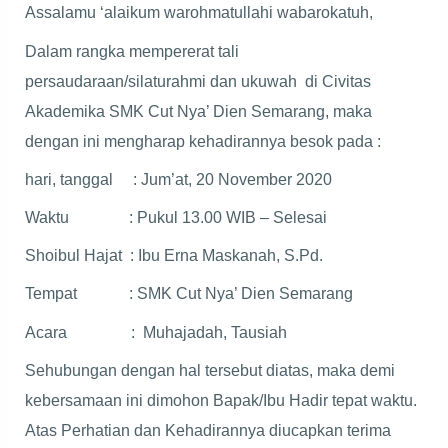
Assalamu ‘alaikum warohmatullahi wabarokatuh,
Dalam rangka mempererat tali
persaudaraan/silaturahmi dan ukuwah di Civitas
Akademika SMK Cut Nya’ Dien Semarang, maka
dengan ini mengharap kehadirannya besok pada :
hari, tanggal : Jum’at, 20 November 2020
Waktu : Pukul 13.00 WIB – Selesai
Shoibul Hajat : Ibu Erna Maskanah, S.Pd.
Tempat : SMK Cut Nya’ Dien Semarang
Acara : Muhajadah, Tausiah
Sehubungan dengan hal tersebut diatas, maka demi
kebersamaan ini dimohon Bapak/Ibu Hadir tepat waktu.
Atas Perhatian dan Kehadirannya diucapkan terima