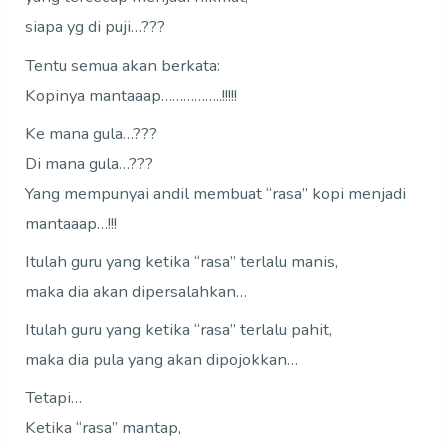
siapa yg di puji…???
Tentu semua akan berkata:
Kopinya mantaaap……………..!!!!!
Ke mana gula…???
Di mana gula…???
Yang mempunyai andil membuat “rasa” kopi menjadi
mantaaap…!!!
Itulah guru yang ketika “rasa” terlalu manis,
maka dia akan dipersalahkan…
Itulah guru yang ketika “rasa” terlalu pahit,
maka dia pula yang akan dipojokkan…
Tetapi…
Ketika “rasa” mantap,