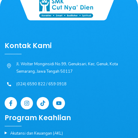
Kontak Kami
Jl. Wolter Monginsidi No.99, Genuksari, Kec. Genuk, Kota
Semarang, Jawa Tengah 50117
(024) 6590 822 / 659 0918
Program Keahlian
Akutansi dan Keuangan (AKL)