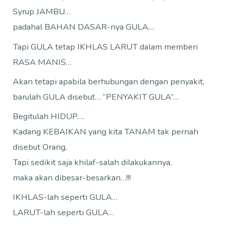
Syrup JAMBU…
padahal BAHAN DASAR-nya GULA…
Tapi GULA tetap IKHLAS LARUT dalam memberi
RASA MANIS…
Akan tetapi apabila berhubungan dengan penyakit,
barulah GULA disebut… “PENYAKIT GULA”…
Begitulah HIDUP….
Kadang KEBAIKAN yang kita TANAM tak pernah
disebut Orang,
Tapi sedikit saja khilaf-salah dilakukannya,
maka akan dibesar-besarkan…!!!
IKHLAS-lah seperti GULA…
LARUT-lah seperti GULA…