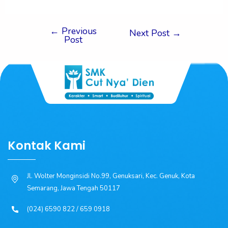
←
Previous
Next Post
→
Post
Kontak Kami
Jl. Wolter Monginsidi No.99, Genuksari, Kec. Genuk, Kota
Semarang, Jawa Tengah 50117
(024) 6590 822 / 659 0918