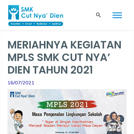
Skip
Post
to
navigation
Search
content
MERIAHNYA KEGIATAN
MPLS SMK CUT NYA’
DIEN TAHUN 2021
16/07/2021