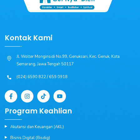
Kontak Kami
Jl. Wolter Monginsidi No.99, Genuksari, Kec. Genuk, Kota
Semarang, Jawa Tengah 50117
(024) 6590 822 / 659 0918
Program Keahlian
Akutansi dan Keuangan (AKL)
Bisnis Digital (Bisdig)