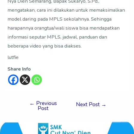
Nya Dien Semarang, Bapak Sukaryo, S.Pd.,
mengatakan, cara ini dilakukan untuk memaksimalkan
model daring pada MPLS sekolahnya. Sehingga
harapannya orangtua/wali siswa bisa mendapatkan
informasi seputar MPLS, jadwal, panduan dan
beberapa video yang bisa diakses.
lutfie
Share Info
←
Previous
Next Post
→
Post