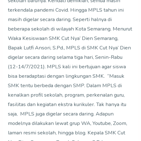
sekolah barunya. Kendati demikian, semua masih
terkendala pandemi Covid. Hingga MPLS tahun ini
masih digelar secara daring. Seperti halnya di
beberapa sekolah di wilayah Kota Semarang. Menurut
Waka Kesiswaan SMK Cut Nya’ Dien Semarang,
Bapak Lutfi Ansori, S.Pd., MPLS di SMK Cut Nya’ Dien
digelar secara daring selama tiga hari, Senin-Rabu
(12-14/7/2021). MPLS kali ini bertujuan agar siswa
bisa beradaptasi dengan lingkungan SMK. “Masuk
SMK tentu berbeda dengan SMP. Dalam MPLS di
kenalkan profil sekolah, program, perkenalan guru,
fasilitas dan kegiatan ekstra kurikuler. Tak hanya itu
saja, MPLS juga digelar secara daring. Adapun
modelnya dilakukan lewat grup WA, Youtube, Zoom,
laman resmi sekolah, hingga blog. Kepala SMK Cut