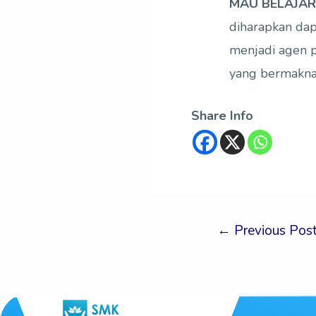
MAU BELAJAR
diharapkan da
menjadi agen p
yang bermakna 
Share Info
←
Previous Pos