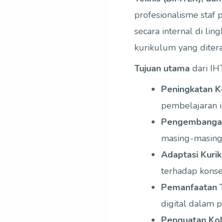
profesionalisme staf 
secara internal di li
kurikulum yang diter
Tujuan utama
dari IH
Peningkatan K
pembelajaran in
Pengembangan
masing-masing 
Adaptasi Kuri
terhadap konse
Pemanfaatan T
digital dalam 
Penguatan Kol