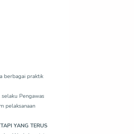
 berbagai praktik
.
selaku Pengawas
am pelaksanaan
TAPI YANG TERUS