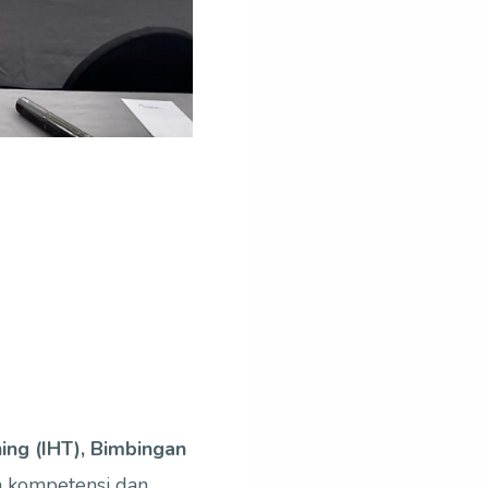
ing (IHT), Bimbingan
n kompetensi dan