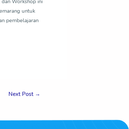
, dan Workshop ini
Semarang untuk
kan pembelajaran
Next Post
→