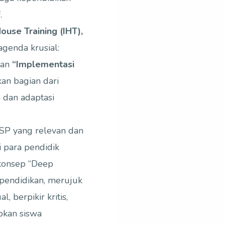
.
ouse Training (IHT),
genda krusial:
an
“Implementasi
an bagian dari
 dan adaptasi
KSP yang relevan dan
 para pendidik
konsep “Deep
pendidikan, merujuk
berpikir kritis,
apkan siswa