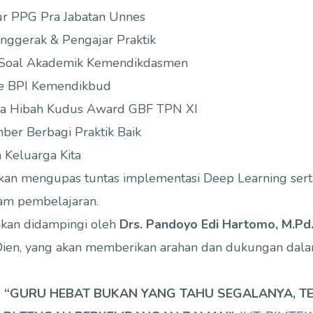
tur PPG Pra Jabatan Unnes
nggerak & Pengajar Praktik
 Soal Akademik Kemendikdasmen
e BPI Kemendikbud
a Hibah Kudus Award GBF TPN XI
ber Berbagi Praktik Baik
 Keluarga Kita
kan mengupas tuntas implementasi Deep Learning serta
lam pembelajaran.
 akan didampingi oleh
Drs. Pandoyo Edi Hartomo, M.Pd
ien, yang akan memberikan arahan dan dukungan dal
e
“GURU HEBAT BUKAN YANG TAHU SEGALANYA, TE