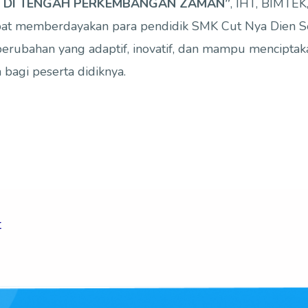
 DI TENGAH PERKEMBANGAN ZAMAN”
, IHT, BIMTEK
pat memberdayakan para pendidik SMK Cut Nya Dien 
erubahan yang adaptif, inovatif, dan mampu mencipta
bagi peserta didiknya.
t