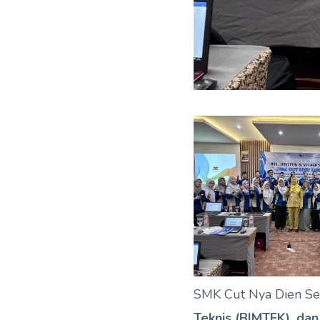
SMK Cut Nya Dien Se
Teknis (BIMTEK), da