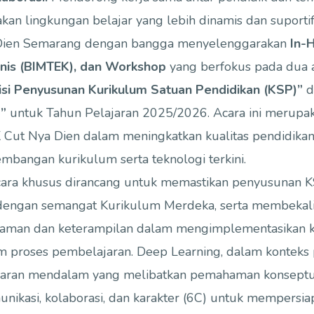
kan lingkungan belajar yang lebih dinamis dan suportif
Dien Semarang dengan bangga menyelenggarakan
In-H
nis (BIMTEK), dan Workshop
yang berfokus pada dua a
isi Penyusunan Kurikulum Satuan Pendidikan (KSP)”
d
”
untuk Tahun Pelajaran 2025/2026. Acara ini merupak
Cut Nya Dien dalam meningkatkan kualitas pendidikan
mbangan kurikulum serta teknologi terkini.
ecara khusus dirancang untuk memastikan penyusunan 
 dengan semangat Kurikulum Merdeka, serta membekali
man dan keterampilan dalam mengimplementasikan 
m proses pembelajaran. Deep Learning, dalam konteks 
ran mendalam yang melibatkan pemahaman konseptual, 
munikasi, kolaborasi, dan karakter (6C) untuk mempersi