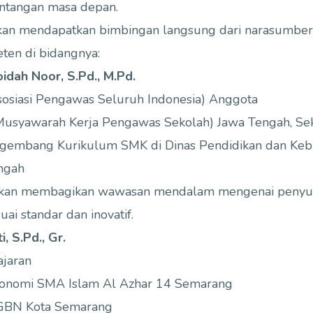
ntangan masa depan.
kan mendapatkan bimbingan langsung dari narasumber 
ten di bidangnya:
oidah Noor, S.Pd., M.Pd.
sosiasi Pengawas Seluruh Indonesia) Anggota
usyawarah Kerja Pengawas Sekolah) Jawa Tengah, Sekr
gembang Kurikulum SMK di Dinas Pendidikan dan Kebu
ngah
akan membagikan wawasan mendalam mengenai penyus
uai standar dan inovatif.
i, S.Pd., Gr.
jaran
onomi SMA Islam Al Azhar 14 Semarang
GBN Kota Semarang