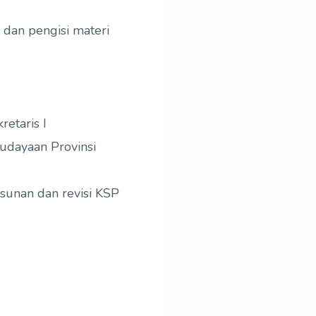
dan pengisi materi
etaris I
dayaan Provinsi
unan dan revisi KSP