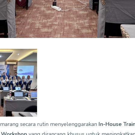
marang secara rutin menyelenggarakan
In-House Train
n Workshop
yang dirancang khusus untuk meningkatka