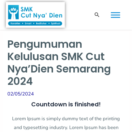
Skip
Post
to
navigation
Search
content
Pengumuman
Kelulusan SMK Cut
Nya’Dien Semarang
2024
02/05/2024
Countdown is finished!
Lorem Ipsum is simply dummy text of the printing
and typesetting industry. Lorem Ipsum has been