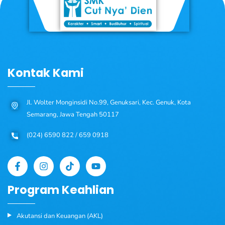
Kontak Kami
Jl. Wolter Monginsidi No.99, Genuksari, Kec. Genuk, Kota
Semarang, Jawa Tengah 50117
(024) 6590 822 / 659 0918
Program Keahlian
Akutansi dan Keuangan (AKL)