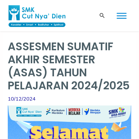
Skip
Post
to
navigation
Search
content
ASSESMEN SUMATIF
AKHIR SEMESTER
(ASAS) TAHUN
PELAJARAN 2024/2025
10/12/2024