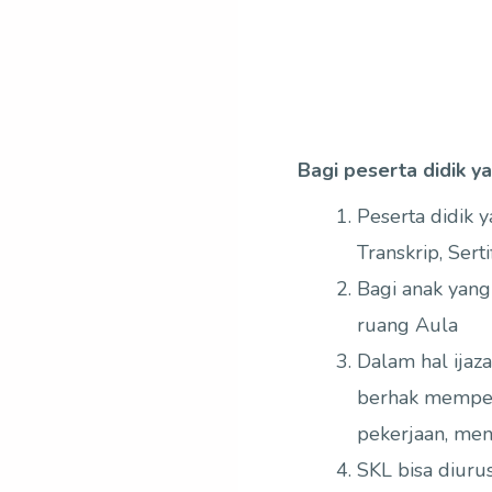
Bagi peserta didik y
Peserta didik 
Transkrip, Ser
Bagi anak yang
ruang Aula
Dalam hal ijaz
berhak mempe
pekerjaan, mend
SKL bisa diuru