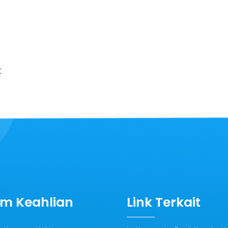
t
m Keahlian
Link Terkait