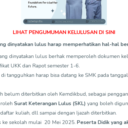
LIHAT PENGUMUMAN KELULUSAN DI SINI
ang dinyatakan lulus harap memperhatikan hal-hal beri
yang dinyatakan lulus berhak memperoleh dokumen kelu
tifikat UKK dan Rapot semester 1-6.
 di tangguhkan harap bisa datang ke SMK pada tanggal
ah belum diterbitkan oleh Kemdikbud, sebagai penggant
roleh
Surat Keterangan Lulus (SKL)
yang boleh digu
aftar kuliah, dll sampai dengan Ijazah diterbitkan.
s ke sekolah mulai 20 Mei 2025.
Peserta Didik yang 