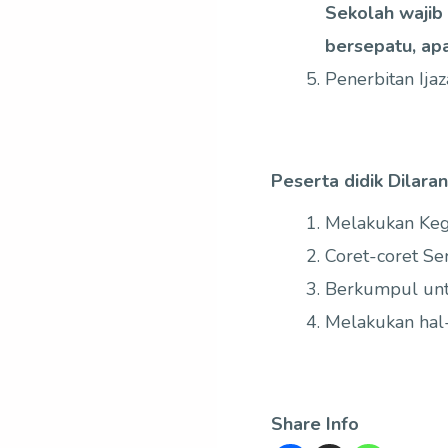
Sekolah wajib 
bersepatu, apa
Penerbitan Ija
Peserta didik Dilaran
Melakukan Keg
Coret-coret S
Berkumpul unt
Melakukan hal-
Share Info