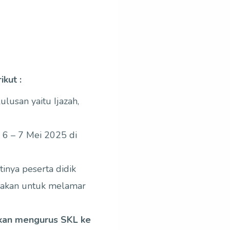
kut :
lusan yaitu Ijazah,
 6 – 7 Mei 2025 di
inya peserta didik
nakan untuk melamar
akan mengurus SKL ke