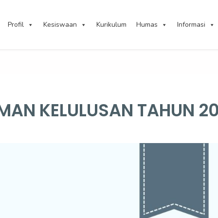
Profil
Kesiswaan
Kurikulum
Humas
Informasi
AN KELULUSAN TAHUN 20