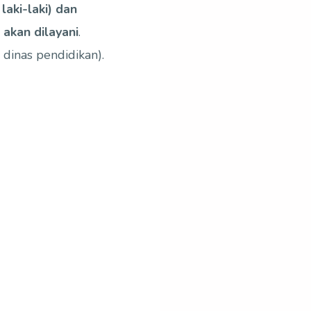
laki-laki) dan
 akan dilayani
.
dinas pendidikan).