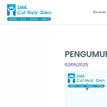
Skip
Post
to
navigation
Beranda
content
PENGUMUM
02/05/2025