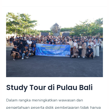
Study
Tour
di
Pulau
Bali
Study Tour di Pulau Bali
Dalam rangka meningkatkan wawasan dan
pengetahuan peserta didik pembelajaran tidak hanya