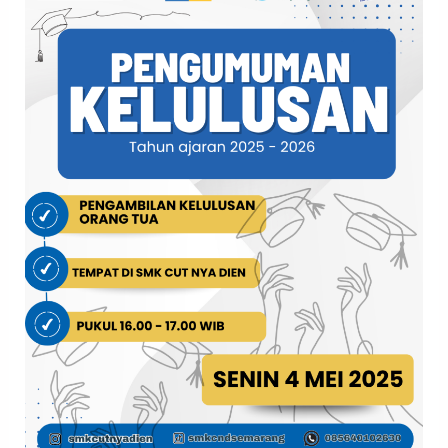
TAHUN
2026