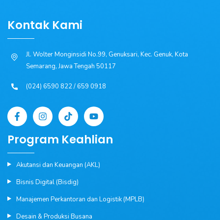
Kontak Kami
Jl. Wolter Monginsidi No.99, Genuksari, Kec. Genuk, Kota
Semarang, Jawa Tengah 50117
(024) 6590 822 / 659 0918
Program Keahlian
Akutansi dan Keuangan (AKL)
Bisnis Digital (Bisdig)
Manajemen Perkantoran dan Logistik (MPLB)
Desain & Produksi Busana