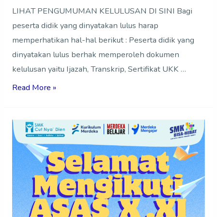
LIHAT PENGUMUMAN KELULUSAN DI SINI Bagi
peserta didik yang dinyatakan lulus harap
memperhatikan hal-hal berikut : Peserta didik yang
dinyatakan lulus berhak memperoleh dokumen
kelulusan yaitu Ijazah, Transkrip, Sertifikat UKK …
Read More »
ASSESMEN
SUMATIF
AKHIR
SEMESTER
(ASAS)
TAHUN
PELAJARAN